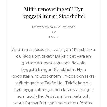
Mitt i renoveringen? Hyr
byggställning i Stockholm!
PUBLICERAT
POSTED ON
14 AUGUSTI, 2020
DEN
AV
ADMIN
Är du mitt i fasadrenoveringen? Kanske ska
du lägga om taket? Då kan det vara en
god idé att hyra säkra och flexibla
byggställningar i Stockholm. Hyra
byggställning Stockholm Trygga och säkra
ställningar hos Takfix Hos Takfix kan du
hyra byggställningar och fasadställningar
som uppfyller Arbetsmiljöverkets och
RISEs föreskrifter. Vare sig ni är ett företag