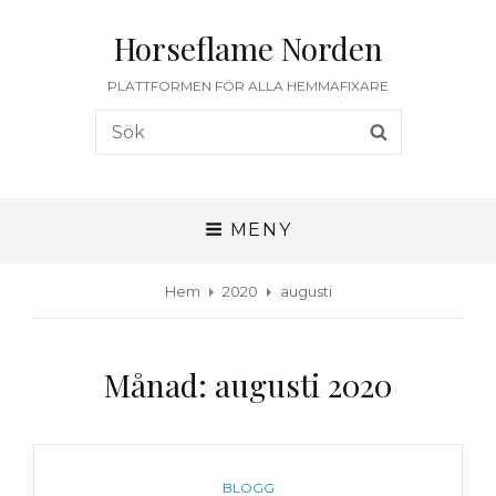
Horseflame Norden
PLATTFORMEN FÖR ALLA HEMMAFIXARE
Sök
SÖK
efter:
MENY
Hem
2020
augusti
Månad:
augusti 2020
KATEGORIER
BLOGG