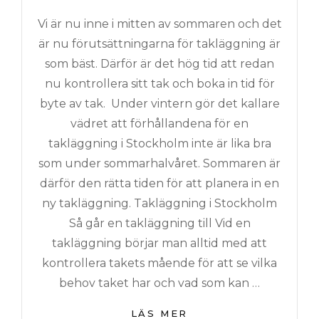
Vi är nu inne i mitten av sommaren och det
är nu förutsättningarna för takläggning är
som bäst. Därför är det hög tid att redan
nu kontrollera sitt tak och boka in tid för
byte av tak. Under vintern gör det kallare
vädret att förhållandena för en
takläggning i Stockholm inte är lika bra
som under sommarhalvåret. Sommaren är
därför den rätta tiden för att planera in en
ny takläggning. Takläggning i Stockholm
Så går en takläggning till Vid en
takläggning börjar man alltid med att
kontrollera takets mående för att se vilka
behov taket har och vad som kan …
TAKLÄGGNING
LÄS MER