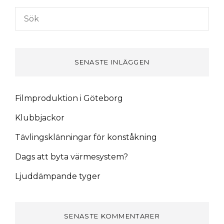
PROJEKT!
Sök
efter:
SENASTE INLÄGGEN
Filmproduktion i Göteborg
Klubbjackor
Tävlingsklänningar för konståkning
Dags att byta värmesystem?
Ljuddämpande tyger
SENASTE KOMMENTARER