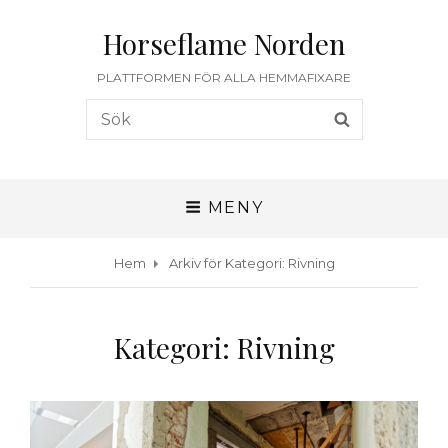
Horseflame Norden
PLATTFORMEN FÖR ALLA HEMMAFIXARE
Sök
SÖK
efter:
MENY
Hem
Arkiv för
Kategori:
Rivning
Kategori:
Rivning