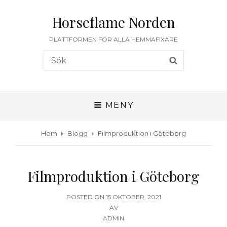
Horseflame Norden
PLATTFORMEN FÖR ALLA HEMMAFIXARE
Sök
SÖK
efter:
MENY
Hem
Blogg
Filmproduktion i Göteborg
Filmproduktion i Göteborg
PUBLICERAT
POSTED ON
15 OKTOBER, 2021
DEN
AV
ADMIN